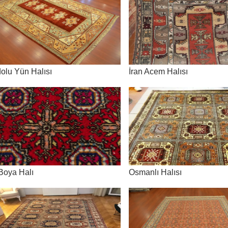
olu Yün Halısı
İran Acem Halısı
Boya Halı
Osmanlı Halısı