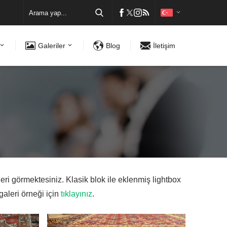
Galeriler
Blog
İletişim
ri görmektesiniz. Klasik blok ile eklenmiş lightbox
galeri örneği için
tıklayınız
.