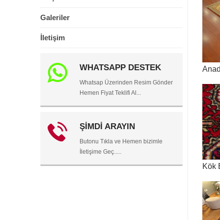
Galeriler
İletişim
WHATSAPP DESTEK
Anad
Whatsap Üzerinden Resim Gönder
Hemen Fiyat Teklifi Al...
ŞİMDİ ARAYIN
Butonu Tıkla ve Hemen bizimle
İletişime Geç.....
Kök 