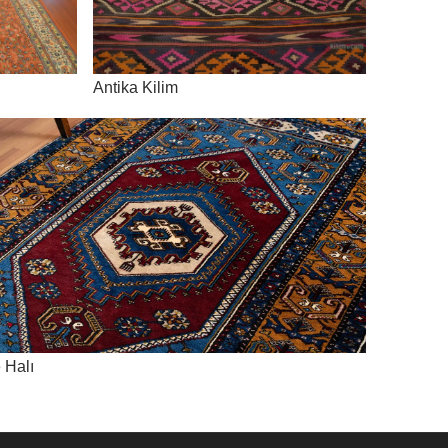
Antika Kilim
 Halı