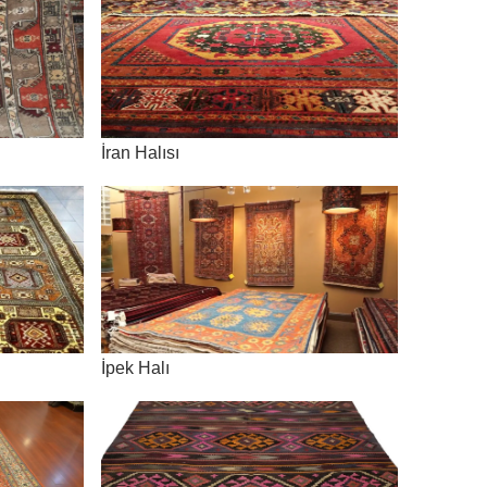
İran Halısı
İpek Halı