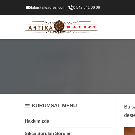
bilgi@siteadresi.com
0 542 541 06 06
KURUMSAL MENÜ
Bu sa
deste
Hakkımızda
Sıkça Sorulan Sorular