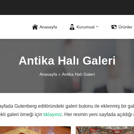
Anasayfa
Kurumsal
Ürünler
Antika Halı Galeri
Anasayfa
»
Antika Halı Galeri
yfada Gutenberg editöründeki galeri butonu ile eklenmiş bir gale
kli galeri örneği için
tıklayınız
. Her resmin yeni sayfada açıldığı 