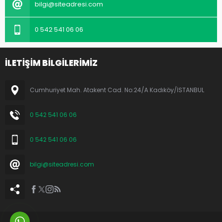
bilgi@siteadresi.com
0 542 541 06 06
İLETİŞİM BİLGİLERİMİZ
Cumhuriyet Mah. Atakent Cad. No:24/A Kadıköy/İSTANBUL
0 542 541 06 06
0 542 541 06 06
bilgi@siteadresi.com