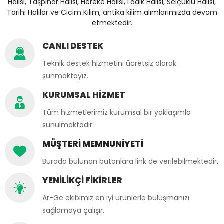
Halısı, Taşpınar Halısı, Hereke Halısı, Ladik Halısı, Selçuklu Halısı,
Tarihi Halılar ve Cicim Kilim, antika kilim alımlarımızda devam
etmektedir.
CANLI DESTEK
Teknik destek hizmetini ücretsiz olarak
sunmaktayız.
KURUMSAL HİZMET
Tüm hizmetlerimiz kurumsal bir yaklaşımla
sunulmaktadır.
MÜŞTERİ MEMNUNİYETİ
Burada bulunan butonlara link de verilebilmektedir.
YENİLİKÇİ FİKİRLER
Ar-Ge ekibimiz en iyi ürünlerle buluşmanızı
sağlamaya çalışır.