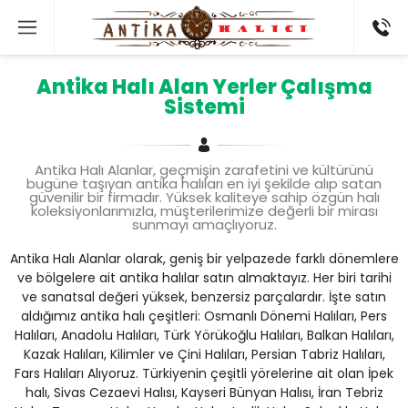
Antika Halı Alan Yerler Çalışma
Sistemi
Antika Halı Alanlar, geçmişin zarafetini ve kültürünü
bugüne taşıyan antika halıları en iyi şekilde alıp satan
güvenilir bir firmadır. Yüksek kaliteye sahip özgün halı
koleksiyonlarımızla, müşterilerimize değerli bir mirası
sunmayı amaçlıyoruz.
Antika Halı Alanlar olarak, geniş bir yelpazede farklı dönemlere
ve bölgelere ait antika halılar satın almaktayız. Her biri tarihi
ve sanatsal değeri yüksek, benzersiz parçalardır. İşte satın
aldığımız antika halı çeşitleri: Osmanlı Dönemi Halıları, Pers
Halıları, Anadolu Halıları, Türk Yörükoğlu Halıları, Balkan Halıları,
Kazak Halıları, Kilimler ve Çini Halıları, Persian Tabriz Halıları,
Fars Halıları Alıyoruz. Türkiyenin çeşitli yörelerine ait olan İpek
halı, Sivas Cezaevi Halısı, Kayseri Bünyan Halısı, İran Tebriz