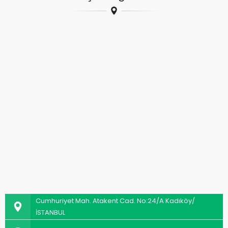
Cumhuriyet Mah. Atakent Cad. No:24/A Kadıköy/
İSTANBUL